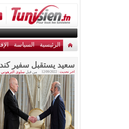
الرئيسية
السياسة
الإق
أخبار مختلفة
اتصل بنا
سعيد يستقبل سفير كندا 
اخر تحديث :
12/09/2022
من قبل
سلوى الترهوني