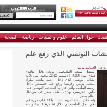
اليوم : الجمعة 07 اوت 2026
تصاد
حول العالم
علوم و تقنيات
رياضة
الصحة
ث
لشاب التونسي الذي رفع علم
ت في :
السياسة
,
تونس
استقبل السفير الفلسطيني بتونس هائل الفاهوم
صباح اليوم الثلاثاء 6 ديسمبر 2022، محمد أمين بلاغة
الشاب التونسي الذي دخل أرضية ملعب مباراة
منتخب تونس وفرنسا ورفع علم فلسطين داخل
أرضية الملعب والتي فاز بها المنتخب التونسي على
نظيره الفرنسي بهدف مقابل صفر في مونديال
العالم بقطر.
وتم خلال اللقاء تكريم الشاب بلاغة على دوره في
دعم الحق الفلسطيني خلال تظاهرة عالمية وأمام