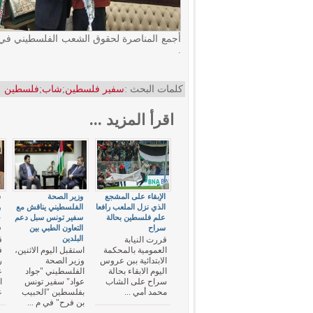
أجمع المناصرة لحقوق الشعب الفلسطيني في ال
.
كلمات البحث :
سفير فلسطين
;
شاب
;
فلسطين
اقرأ المزيد ...
الإبقاء على المشجع
وزير الصحة
س
الذي نزل الملعب رافعا
الفلسطيني يناقش مع
و
علم فلسطين بحالة
سفير تونس سبل دعم
خ
سراح
التعاون الطبي بين
ف
البلدين
قررت النيابة
ق
العمومية بالمحكمة
استقبل اليوم الاثنين،
ف
الابتدائية ببن عروس
وزير الصحة
ر
اليوم الابقاء بحالة
الفلسطيني "جواد
ع
سراح على الشاب
عواد" سفير تونس
ا
محمد أمي ...
بفلسطين "الحبيب
ع
بن فرح" في م ...