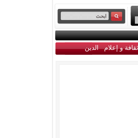
قافة و إعلام
الدين