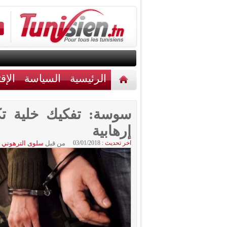
الرئيسية
السياسة
الإق
أخبار مختلفة
اتصل بنا
سوسة: تفكيك خلية تك
إرهابية
اخر تحديث :
03/01/2018
من قبل
سلوى الترهوني