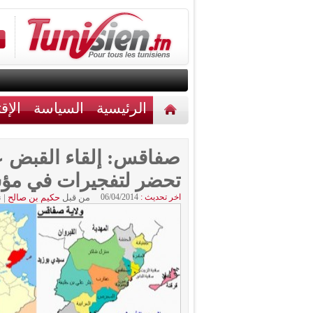
الرئيسية
السياسة
الإق
أخبار مختلفة
اتصل بنا
صفاقس: إلقاء القبض عل
تحضر لتفجيرات في مؤ
اخر تحديث :
06/04/2014
من قبل
حكيم بن صالح
|
ن