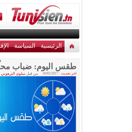
الرئيسية
السياسة
الإق
أخبار مختلفة
اتصل بنا
طقس اليوم: ضباب محلّ
اخر تحديث :
16/02/2017
من قبل
سلوى الترهوني