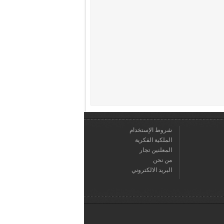
شروط الإستخدام
الملكية الفكرية
المعلنين تجار
من نحن
البريد الالكتروني