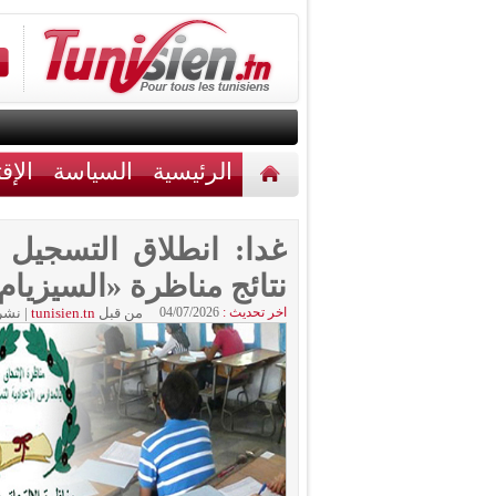
الرئيسية
السياسة
الإق
أخبار مختلفة
اتصل بنا
نتائج مناظرة «السيزيام
اخر تحديث :
04/07/2026
من قبل
tunisien.tn
|
نشر