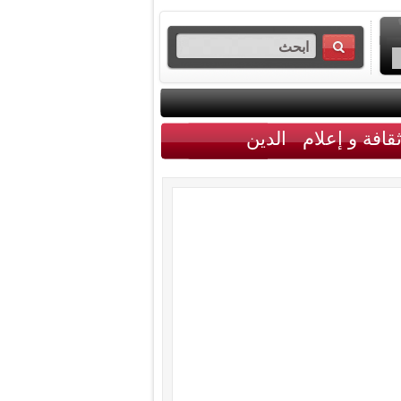
قافة و إعلام
الدين