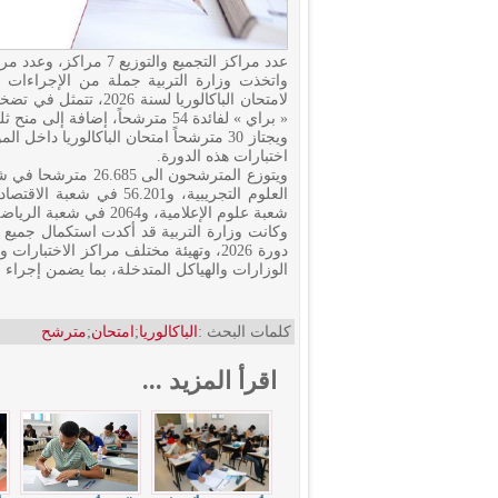
عدد مراكز التجميع والتوزيع 7 مراكز، وعدد مراكز الإصلاح 32 مركزاً.
واتخذت وزارة التربية جملة من الإجراءات ال
« براي » لفائدة 54 مترشحاً، إضافة إلى منح ثلث الوقت القانوني لكل حصة اختبار لفائدة 1127 مترشحاً.
اختبارات هذه الدورة.
شعبة علوم الإعلامية، و2064 في شعبة الرياضة.
وكانت وزارة التربية قد أكدت استكمال جميع ال
دورة 2026، وتهيئة مختلف مراكز الاختب
الوزارات والهياكل المتدخلة، بما يضمن إجراء
كلمات البحث :
الباكالوريا
;
امتحان
;
مترشح
اقرأ المزيد ...