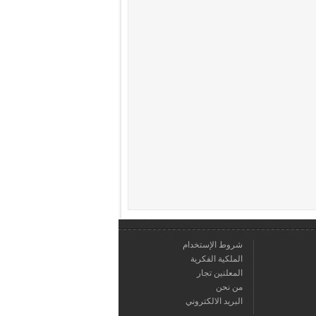
شروط الإستخدام
الملكية الفكرية
المعلنين تجار
من نحن
البريد الالكتروني