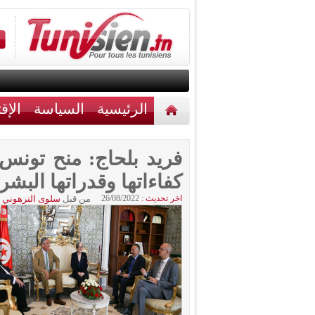
الرئيسية
السياسة
الإق
أخبار مختلفة
اتصل بنا
كفاءاتها وقدراتها البشر
اخر تحديث :
26/08/2022
من قبل
سلوى الترهوني