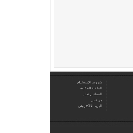
شروط الإستخدام
الملكية الفكرية
المعلنين تجار
من نحن
البريد الالكتروني