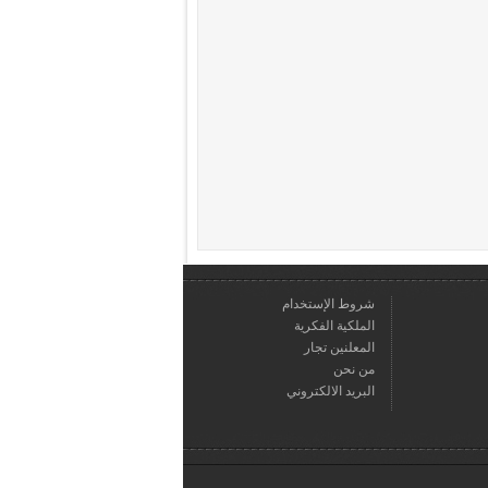
شروط الإستخدام
الملكية الفكرية
المعلنين تجار
من نحن
البريد الالكتروني