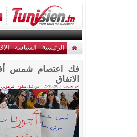
الرئيسية
السياسة
الإق
أخبار مختلفة
اتصل بنا
فك اعتصام شمس أف أ
الاتفاق
اخر تحديث :
25/10/2018
من قبل
سلوى الترهوني