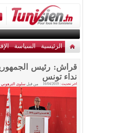
الرئيسية
السياسة
الإق
أخبار مختلفة
اتصل بنا
قراش: رئيس الجمهورية
نداء تونس
اخر تحديث :
16/04/2019
من قبل
سلوى الترهوني