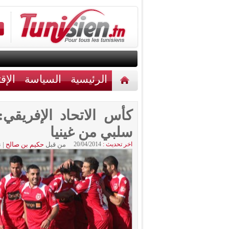
الرئيسية
السياسة
الإق
أخبار مختلفة
اتصل بنا
كأس الاتحاد الإفريقي:
سلبي من غينيا
اخر تحديث :
20/04/2014
من قبل
حكيم بن صالح
|
ن