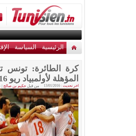
الرئيسية
السياسة
الإق
أخبار مختلفة
اتصل بنا
كرة الطائرة: تونس ت
المؤهلة لأولمبياد ريو 2016
اخر تحديث :
13/01/2016
من قبل
حكيم بن صالح
|
ن