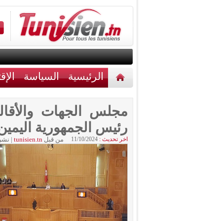
الرئيسية
السياسة
الإق
أخبار مختلفة
اتصل بنا
مجلس الجهات والأقالي
رئيس الجمهورية اليمين
اخر تحديث :
11/10/2024
من قبل
tunisien.tn
|
نشر