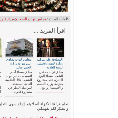
كلمات البحث :
مجلس نواب الشعب
;
ميزانية وزا
اقرأ المزيد ...
المصادقة على ميزانية
مجلس النواب يصادق
م
وزارة التنمية والاستثمار
على ميزانية وزارة
ي
للسنة القادمة
التعليم العالي
و
صادق نواب مجلس
صادق مساء أمس
ص
الشعب مساء اليوم
السبت، مجلس نواب
م
الاثنين، على مشروع
الشعب خلال الجلسة
ع
ميزانية وزارة التنمية
العامة المنعقدة
ع
و الاستثمار والتع ...
لمواصلة النظر في
مشروع قانون ...
ا
نعلم قراءنا الأعزاء أنه لا يتم إدراج سوى التعلي
و نشكر لكم تفهمكم.