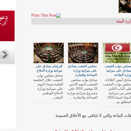
رة البيئة
جلس نواب الشعب
مجلس الشعب يصادق
البرلمان يصادق على
صادق على ميزانية
على ميزانية وزارة
ميزانية وزارة الدفاع
زارة الفلاحة
الصناعة والتجارة
صادق مجلس نواب
ادق أمس الثلاثاء،
صادق نواب مجلس
الشعب خلال الجلسة
جلس نواب الشعب
الشعب،اليوم الاثنين
العامة مساء اليوم
لى الباب الثاني
28 نوفمبر 2016 على
على ميزانية وزارة
شر من ميزانية
مشروع ميزانية وزارة
الدفاع الوطني
الدولة لسنة 2016
الصناعة والتجارة ...
المقدر ...
لمتعلق بم ...
قات البناءة والتي لا تتنافى مع الأخلاق الحميدة