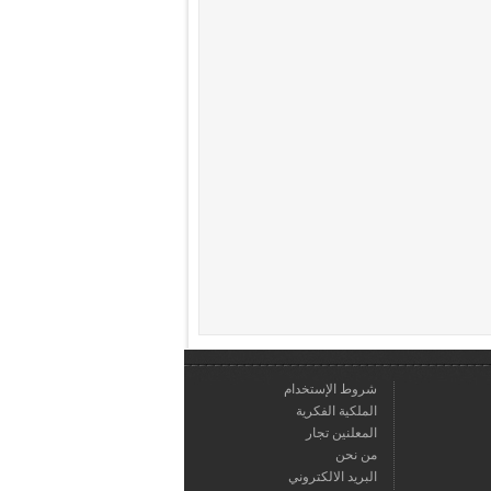
شروط الإستخدام
الملكية الفكرية
المعلنين تجار
من نحن
البريد الالكتروني