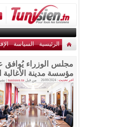
الرئيسية
السياسة
الإق
أخبار مختلفة
اتصل بنا
مجلس الوزراء يُوافق 
مؤسسة مدينة الأغالبة ا
اخر تحديث :
26/09/2024
من قبل
tunisien.tn
|
نشر