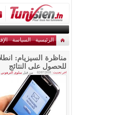
الرئيسية
السياسة
الإق
أخبار مختلفة
اتصل بنا
للحصول على النتائج
اخر تحديث :
02/07/2018
من قبل
سلوى الترهوني