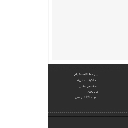
شروط الإستخدام
الملكية الفكرية
المعلنين تجار
من نحن
البريد الالكتروني