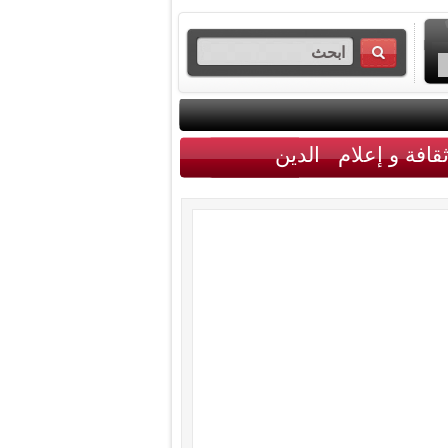
قافة و إعلام
الدين