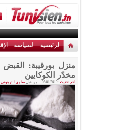
الرئيسية
السياسة
الإق
أخبار مختلفة
اتصل بنا
منزل بورقيبة: القبض
مخدّر الكوكايين
اخر تحديث :
08/01/2019
من قبل
سلوى الترهوني