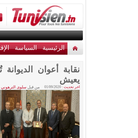
الرئيسية
السياسة
الإق
أخبار مختلفة
اتصل بنا
نقابة أعوان الديوانة ت
يعيش
اخر تحديث :
01/09/2020
من قبل
سلوى الترهوني