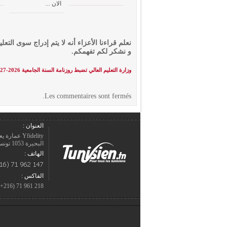
الان ...
نعلم قراءنا الأعزاء أنه لا يتم إدراج سوى التعلي
و نشكر لكم تفهمكم.
وزارة التعليم العالي تضبط روزنامة السنة الجامعية 2026-2027
Les commentaires sont fermés.
العنوان :
Yfidelity 
البحيرة 1053 تونس – الجمهورية التونسيّة.
الهاتف :
الفاكس :
218 961 71 (216+)