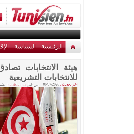
الرئيسية
السياسة
الإق
أخبار مختلفة
اتصل بنا
هيئة الانتخابات تصادق
للانتخابات التشريعية
اخر تحديث :
06/07/2026
من قبل
tunisien.tn
|
نشر