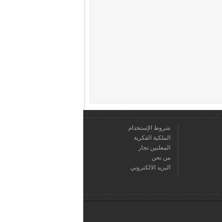
شروط الإستخدام
الملكية الفكرية
المعلنين تجار
من نحن
البريد الالكتروني