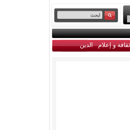
قافة و إعلام
الدين