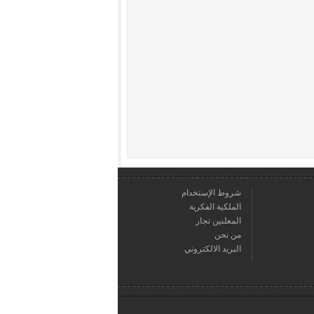
شروط الإستخدام
الملكية الفكرية
المعلنين تجار
من نحن
البريد الالكتروني