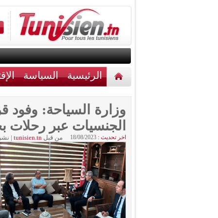
الرئيسية
السياسة
الإق
أخبار مختلفة
اتصل بنا
الجنسيات عبر رحلات بحر
اخر تحديث :
18/08/2023
من قبل
tunisien.tn
|
نشر