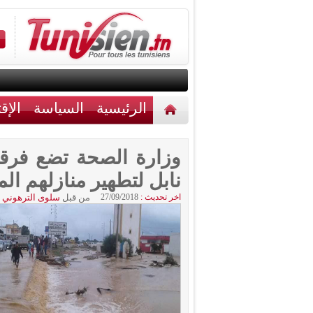
الرئيسية
السياسة
الإق
أخبار مختلفة
اتصل بنا
وزارة الصحة تضع فرقه
نابل لتطهير منازلهم ال
اخر تحديث :
27/09/2018
من قبل
سلوى الترهوني