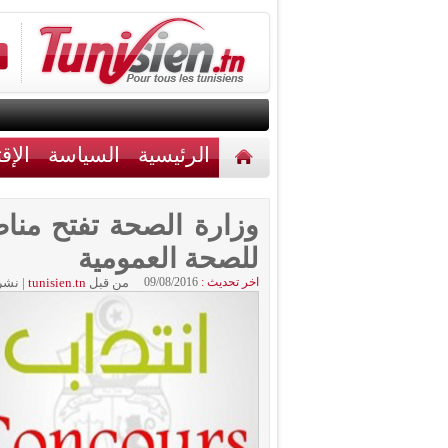
الرئيسية
السياسة
الإق
أخبار مختلفة
اتصل بنا
وزارة الصحة تفتح مناظ
للصحة العمومية
اخر تحديث :
09/08/2016
من قبل
tunisien.tn
|
نشر