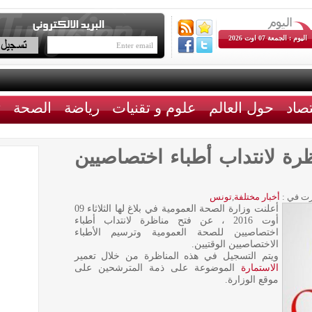
اليوم : الجمعة 07 اوت 2026
تصاد
حول العالم
علوم و تقنيات
رياضة
الصحة
ث
رة لانتداب أطباء اختصاصيين
ت في :
أخبار مختلفة
,
تونس
أعلنت وزارة الصحة العمومية في بلاغ لها الثلاثاء 09
أوت 2016 ، عن فتح مناظرة لانتداب أطباء
اختصاصيين للصحة العمومية وترسيم الأطباء
الاختصاصيين الوقتيين.
ويتم التسجيل في هذه المناظرة من خلال تعمير
الاستمارة
الموضوعة على ذمة المترشحين على
موقع الوزارة.