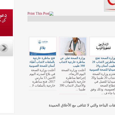
زارة الصحة تفتح
وزارة الصحة تعلن عن
فتح مناظرة خارجية
مناظرتين لانتداب 20
مناظرة خارجية لانتداب
بالملفات لانتداب أطباء
طبيب أسنان و20
390 طبيب
أسنان للصحة العمومية
يدليا للصحة العمومية
أعلنت وزارة الصحة
أعلنت وزارة الصحة
عتزم وزارة الصحة
اليوم الأربعاء،
في بلاغ أصدرته اليوم
انتداب 20 طبيبا و20
إجراءها مناظرة
الاثنين 13 مارس
يدليا للعمل في
خارجية بالشهادات
2017، فتح مناظرة
طاع الصحة
والأعمال لانتداب 390
خارجية بالملفات لا ...
لعمومية، وذلك وفق
طبيبا ...
ا جاء ف ...
قات البناءة والتي لا تتنافى مع الأخلاق الحميدة