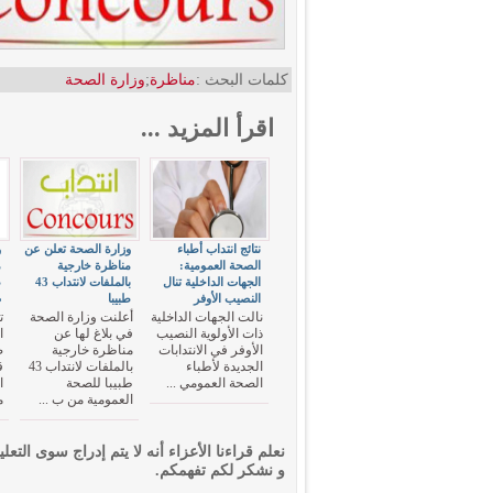
كلمات البحث :
مناظرة
;
وزارة الصحة
اقرأ المزيد ...
نتائج انتداب أطباء
وزارة الصحة تعلن عن
و
الصحة العمومية:
مناظرة خارجية
الجهات الداخلية تنال
بالملفات لانتداب 43
النصيب الأوفر
طبيبا
ص
نالت الجهات الداخلية
أعلنت وزارة الصحة
ت
ذات الأولوية النصيب
في بلاغ لها عن
الأوفر في الانتدابات
مناظرة خارجية
ص
الجديدة لأطباء
بالملفات لانتداب 43
ق
الصحة العمومي ...
طبيبا للصحة
ا
العمومية من ب ...
م
نعلم قراءنا الأعزاء أنه لا يتم إدراج سوى التعلي
و نشكر لكم تفهمكم.