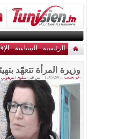
الرئيسية
السياسة
الإق
أخبار مختلفة
اتصل بنا
وزيرة المرأة تتعهّد بتهي
اخر تحديث :
15/05/2015
من قبل
سلوى الترهوني