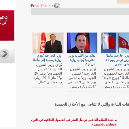
زير خارجية مالطا
بداية من الاثنين: وزير
وزير الخارجية يُؤدي
يزور تونس يوم 11
الخارجية يُؤدي زيارة
زيارة رسمية إلى مالطا
اي الجاري
إلى تركيا
يُؤدي وزير الشؤون
ؤدي وزير الشؤون
يُؤدي وزير الشؤون
الخارجية "خميس
لخارجية لجمهورية
الخارجية "خميس
الجهيناوي" يومي 26
الطا "جورج فـيـلا"
الجهيناوي" بداية من
و27 ماي 2016، زيارة
يوم الاثنين 11 ماي
يوم الاثنين 09 جانفي
رسمية إلى لافال ...
2 ، زيارة رسم ...
2017، زيارة رسم ...
قات البناءة والتي لا تتنافى مع الأخلاق الحميدة
←
لجنة النظام الداخلي تواصل النظر في الفصول الخلافية في قانون
الانتخابات والاستفتاء