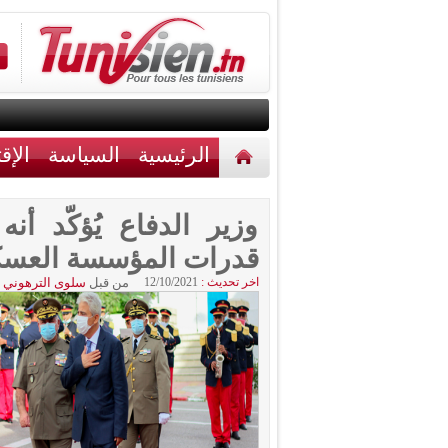
الرئيسية
السياسة
الإق
أخبار مختلفة
اتصل بنا
وزير الدفاع يُؤكّد 
قدرات المؤسسة العسك
اخر تحديث :
12/10/2021
من قبل
سلوى الترهوني