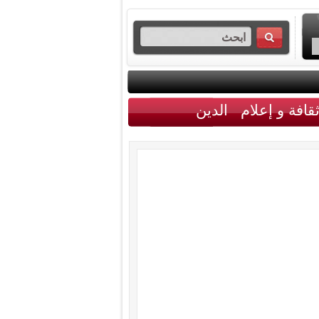
قافة و إعلام
الدين