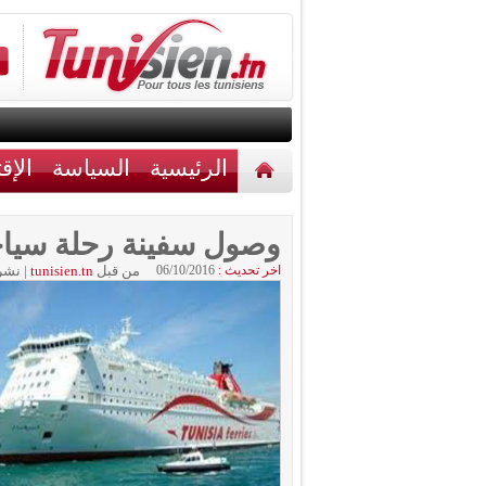
الرئيسية
السياسة
الإق
أخبار مختلفة
اتصل بنا
وصول سفينة رحلة سياحي
اخر تحديث :
06/10/2016
من قبل
tunisien.tn
|
نشر