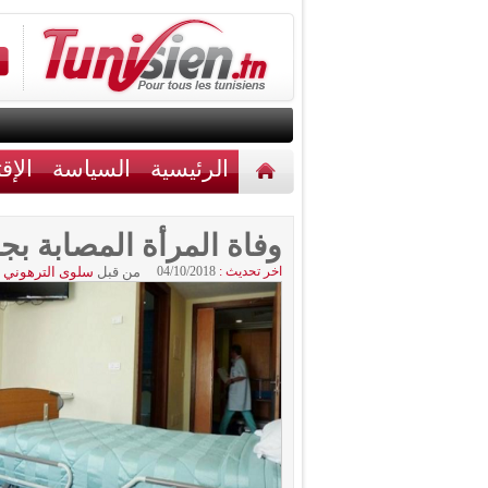
الرئيسية
السياسة
الإق
أخبار مختلفة
اتصل بنا
وفاة المرأة المصابة بجن
اخر تحديث :
04/10/2018
من قبل
سلوى الترهوني