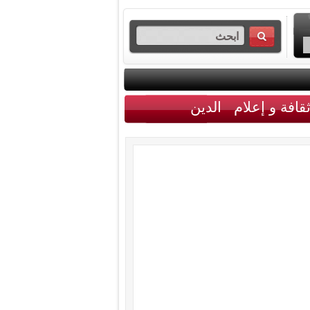
قافة و إعلام
الدين