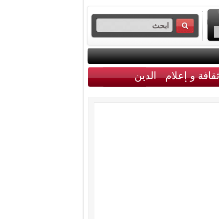
قافة و إعلام
الدين