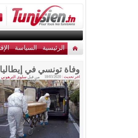
الرئيسية
السياسة
الإق
أخبار مختلفة
اتصل بنا
وفاة تونسي في إيطاليا 
اخر تحديث :
18/03/2020
من قبل
سلوى الترهوني