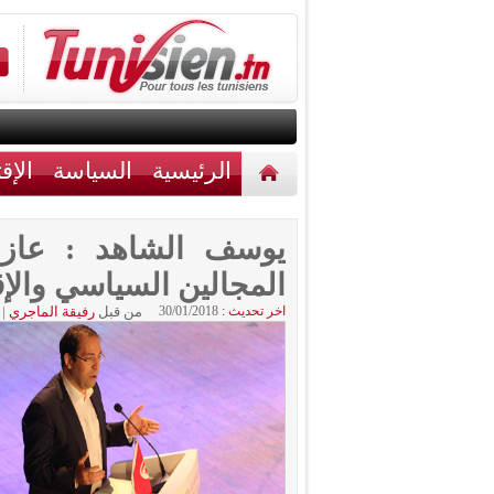
الرئيسية
السياسة
الإق
أخبار مختلفة
اتصل بنا
يوسف الشاهد : عازم
المجالين السياسي والإ
اخر تحديث :
30/01/2018
من قبل
رفيقة الماجري
|