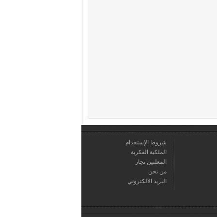
شروط الإستخدام
الملكية الفكرية
المعلنين تجار
من نحن
البريد الالكتروني