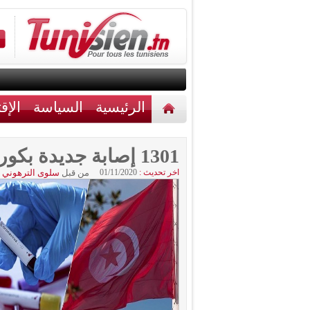
الرئيسية
السياسة
الإق
أخبار مختلفة
اتصل بنا
1301 إصابة جديدة بكورونا و31 وفاة
اخر تحديث :
01/11/2020
من قبل
سلوى الترهوني