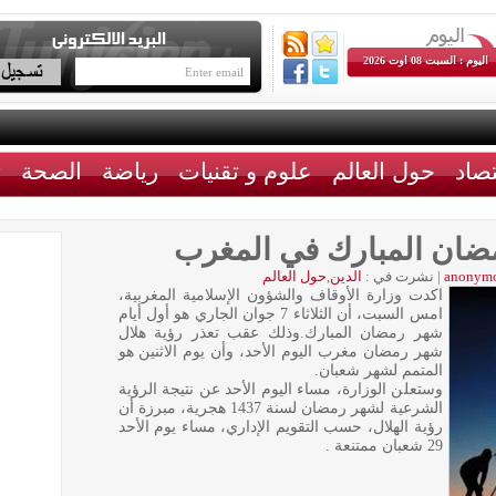
اليوم : السبت 08 اوت 2026
تصاد
حول العالم
علوم و تقنيات
رياضة
الصحة
ث
رمضان المبارك في المغرب
anonym
|
نشرت في :
الدين
,
حول العالم
اكدت وزارة الأوقاف والشؤون الإسلامية المغربية،
امس السبت، أن الثلاثاء 7 جوان الجاري هو أول أيام
شهر رمضان المبارك.وذلك عقب تعذر رؤية هلال
شهر رمضان مغرب اليوم الأحد، وأن يوم الاثنين هو
المتمم لشهر شعبان.
وستعلن الوزارة، مساء اليوم الأحد عن نتيجة الرؤية
الشرعية لشهر رمضان لسنة 1437 هجرية، مبرزة أن
رؤية الهلال، حسب التقويم الإداري، مساء يوم الأحد
29 شعبان ممتنعة .