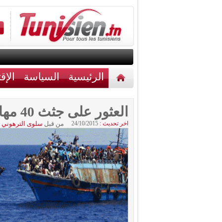
الرئيسية
السياسة
الإق
أخبار مختلفة
اتصل بنا
العثور على جثث 40 مهاجرا على الشواطئ الليبية
اخر تحديث :
24/10/2015
من قبل
سلوى الترهوني