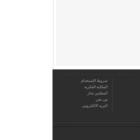
شروط الإستخدام
الملكية الفكرية
المعلنين تجار
من نحن
البريد الالكتروني