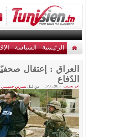
الرئيسية
السياسة
الإق
أخبار مختلفة
اتصل بنا
العراق : إعتقال صحفيّ
الدّفاع
اخر تحديث :
15/06/2013
من قبل
نسرين خميسي