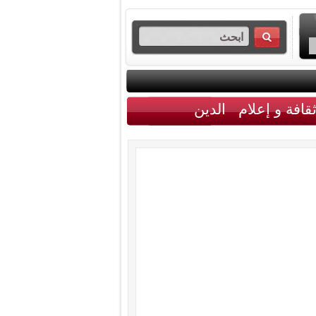
قافة و إعلام
الدين