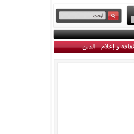
قافة و إعلام
الدين