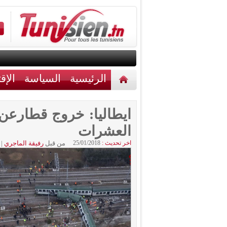
الرئيسية
السياسة
الإق
أخبار مختلفة
اتصل بنا
ايطاليا: خروج قطارعن
العشرات
اخر تحديث :
25/01/2018
من قبل
رفيقة الماجري
|