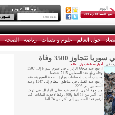
اليوم : السبت 08 اوت 2026
تصاد
حول العالم
علوم و تقنيات
رياضة
الصحة
ث
ا تتجاوز 3500 وفاة
ت في :
أخبار مختلفة
,
حول العالم
ارتفع عدد ضحايا الزلزال في عموم سوريا إلى 3507
وفاة وبلغ عدد المصابين 7115 شخصا.
وحسب أحدث إحصاءات وزارة الصحة السورية، فقد
ارتفع عدد القتلى في مناطق النظام إلى 1347 وعدد
المصابين إلى 2295.
من جهة أخرى، ارتفع عدد قتلى الزلزال في تركيا
إلى أكثر من 18 ألفا و400، وفقا لأحدث البيانات، كما
ارتفع عدد المصابين إلى أكثر من 74 ألفا.