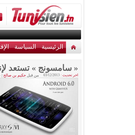
الرئيسية
السياسة
الإق
أخبار مختلفة
اتصل بنا
« سامسونج » تستعد لإن
اخر تحديث :
03/12/2013
من قبل
حكيم بن صالح
|
ن