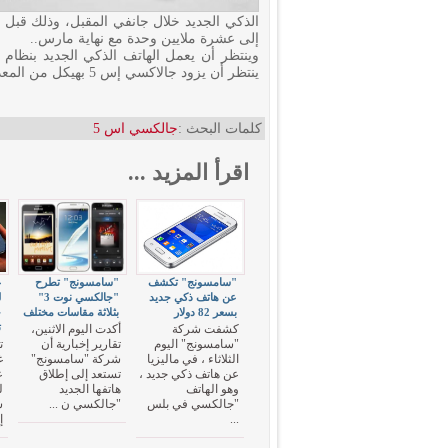
الذكي الجديد خلال جانفي المقبل، وذلك قبل أ
إلى عشرة ملايين وحدة مع نهاية مارس..
ينتظر أن يزود جالاكسي إس 5 بهيكل من المعدن بدلا من « البولي كربونيت ».
كلمات البحث :
جالكسي اس 5
اقرأ المزيد ...
"سامسونج" تكشف
"سامسونج" تطرح
غ
عن هاتف ذكي جديد
"جالكسي نوت 3"
ل
بسعر 82 دولار
بثلاثة مقاسات مختلف
ت
كشفت شركة
أكدت اليوم الاثنين،
"سامسونج" اليوم
تقارير إخبارية أن
ت
الثلاثاء ، في ماليزيا
شركة "سامسونج"
عن هاتف ذكي جديد ،
تستعد إلى إطلاق
ع
وهو الهاتف
هاتفها الجديد
ل
"جالكسي في بلس
"جالكسي ن ...
س
...
إس