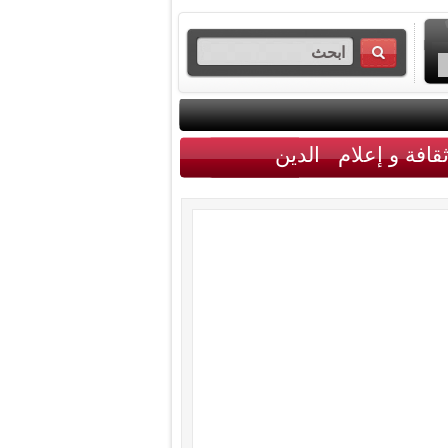
قافة و إعلام
الدين