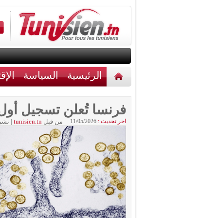
الرئيسية
السياسة
الإق
أخبار مختلفة
اتصل بنا
فرنسا تُعلن تسجيل أول 
اخر تحديث :
11/05/2026
من قبل
tunisien.tn
|
نشر