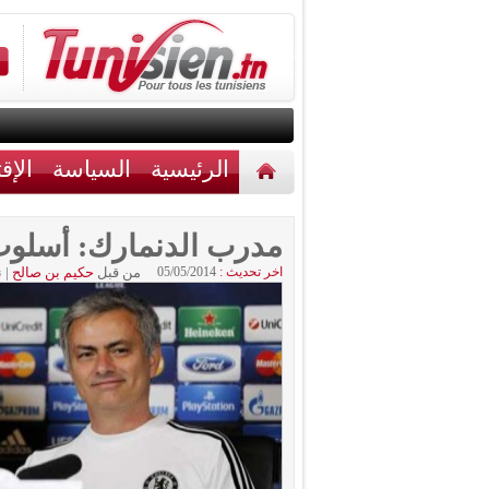
الرئيسية
السياسة
الإق
أخبار مختلفة
اتصل بنا
مدرب الدنمارك: أسلوب 
اخر تحديث :
05/05/2014
من قبل
حكيم بن صالح
|
ن