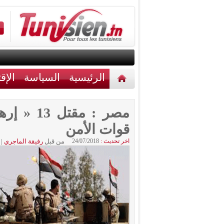
الرئيسية
السياسة
الإق
أخبار مختلفة
اتصل بنا
مصر : مقت
قوات الأمن
اخر تحديث :
24/07/2018
من قبل
رفيقة الماجري
|