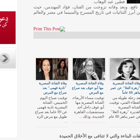
فطين عبد الوهاب.
افع، وبعد وفاته تزوجت من الفنان، فؤاد المهندس، حيث
ن أبرز الثنائيات في تاريخ المسرح والسينما في مصر والعالم
فاة الفنانة المصرية
وفاة الفنانة المصرية
وفاة الفنانة المصرية
زهرة العلا" عن عمر
مها أبو عوف بعد صراع
"نادية فهمى" بعد
ناهز 80 عاماً
مع المرض
صراع مع المرض
عد رحلة طويلة من
توفيت مساء الأربعاء،
توفيت صباح اليوم
لعطاء الفني، توفيت
الفنانة المصرية مها
الخميس، الفنانة
لفنانة المصرية
أبو عوف داخل أحد
المصرية نادية فهمى
لقديرة "زهرة العلا"
مستشفيات القاهرة
عن 69 عاما بعد صراع
عن عمر يناهز 80 عام
الجديدة، وذلك ...
طويل مع مرض الزه
...
..
قات البناءة والتي لا تتنافى مع الأخلاق الحميدة