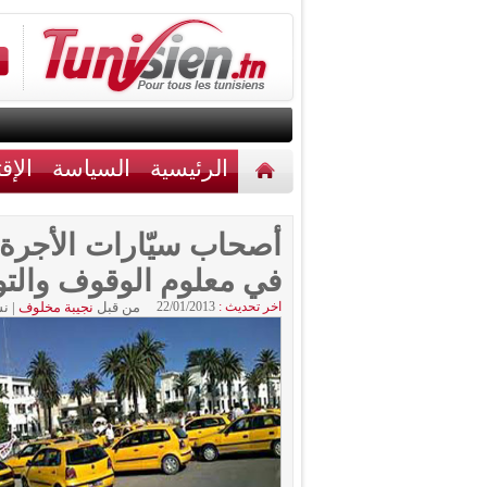
الرئيسية
السياسة
الإق
أخبار مختلفة
اتصل بنا
أصحاب سيّارات الأجرة ا
في معلوم الوقوف والتو
اخر تحديث :
22/01/2013
من قبل
نجيبة مخلوف
|
نش