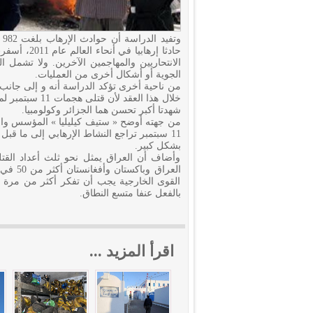
الانتحاريين والمهاجمين الآخرين. ولا تشمل
الجوية أو أشكال أخرى من العمليات.
من ناحية أخرى تؤكد الدراسة أنه و إلى جانب 
خلال هذا العقد 
شهدتا أكبر تحسن هما الجزائر وكولومبيا.
من جهته أوضح « ستيف كيليليا » المؤسس والر
بشكل كبير.
وأضاف أن العراق يمثل نحو ثلث أعداد القتل
العراق 
القوى الخارجية يجب أن تفكر أكثر من مرة
بالفعل عنفا متسع النطاق.
اقرأ المزيد ...