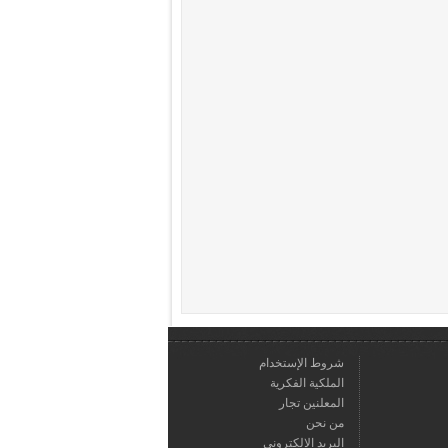
شروط الإستخدام
الملكية الفكرية
المعلنين تجار
من نحن
البريد الالكتروني