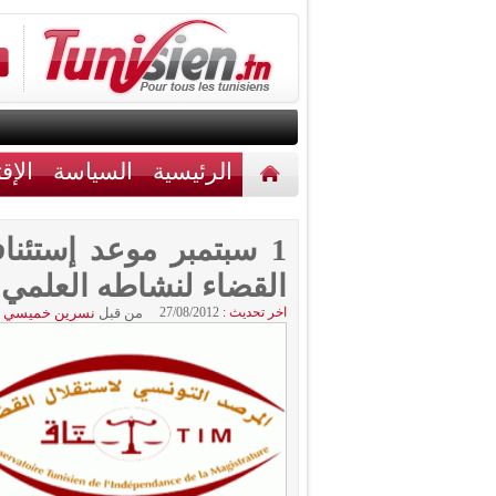
الرئيسية
السياسة
الإق
أخبار مختلفة
اتصل بنا
1 سبتمبر موعد إستئن
القضاء لنشاطه العلمي
اخر تحديث :
27/08/2012
من قبل
نسرين خميسي