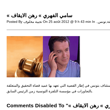
« سامي الفهري » رهن الايقاف
25 août 2012 @ 9 h 43 min
On
نجيبة مخلوف
Posted By
 عن دائرة الاتهام بمحكمة الاستئناف بتونس في إطار القضية التي تعهد بها عميد قضاة التحقيق والمتعلقة
بالتجاوزات في مؤسسة التلفزة التونسية زمن الرئيس السابق.