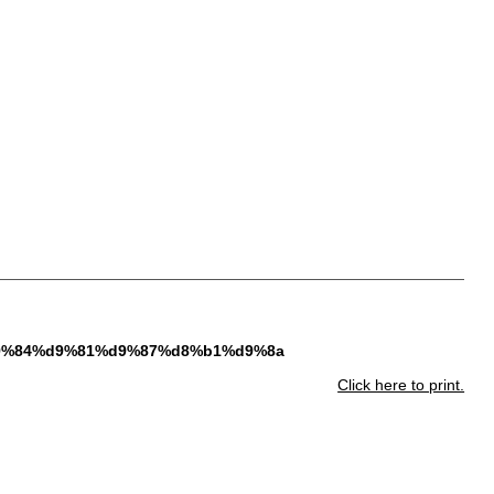
%d9%84%d9%81%d9%87%d8%b1%d9%8a
Click here to print.