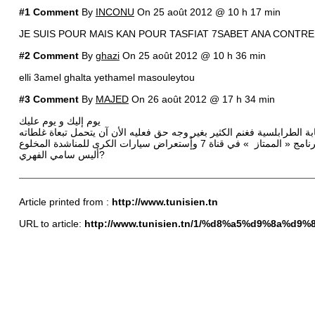
#1 Comment
By
INCONU
On 25 août 2012 @ 10 h 17 min
JE SUIS POUR MAIS KAN POUR TASFIAT 7SABET ANA CONTR
#2 Comment
By
ghazi
On 25 août 2012 @ 10 h 36 min
elli 3amel ghalta yethamel masouleytou
#3 Comment
By
MAJED
On 26 août 2012 @ 17 h 34 min
يوم إليك و يوم عليك
الطرابلسية فغنم الكثير بغير وجه حق فعليه الأن آن يتحمل تبعاة غلطاته
أليس سامي الفهري?
Article printed from :
http://www.tunisien.tn
URL to article:
http://www.tunisien.tn/1/%d8%a5%d9%8a