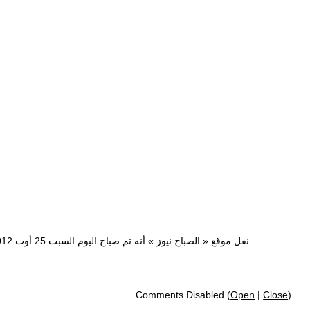
Comments Disabled (
Open
|
Close
)