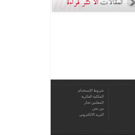
شروط الإستخدام
الملكية الفكرية
المعلنين تجار
من نحن
البريد الالكتروني