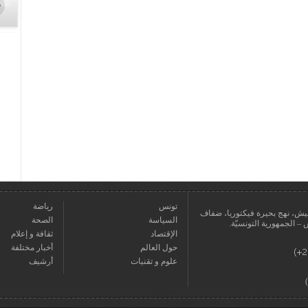
تونس
رياضة
عمارة يعيش، نهج بحيرة فيكتوريا، ضفاف
السياسة
الصحة
الإقتصاد
ثقافة و إعلام
حول العالم
أخبار مختلفة
علوم و تقنيات
أرشيف