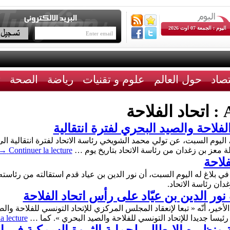
اليوم : الجمعة 07 اوت 2026
تصاد
حول العالم
علوم و تقنيات
رياضة
الصحة
ث
A
اتحاد الفلاحة
فلاحة والصيد البحري لفترة انتقالية
 اليوم السبت، عن تولي محمد الشويخي رئاسة الاتحاد لفترة انتقالية الى
لة معز بن زغدان من رئاسة الاتحاد بتاريخ يوم …
Continuer la lecture
→
فلاحة
 في بلاغ له اليوم السبت، أن نور الدين بن عياد قدم استقالته من رئاس
ان رئاسة الاتحاد.
نور الدين بن عيّاد على رأس اتحاد الفلاحة
a lecture