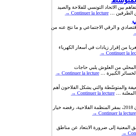
المتوسط
 امضاء مذكرة تفاهم بين الاتحاد التونسي للفلاحة والصيد
ين الطرفين …
Continuer la lecture
→
ي
اقتصادي و الرقي الاجتماعي و ما نتج عنه من
ربا من إقرار زيادات في أسعار الكهرباء
→
Continuer la lec
نا المحلي من العلوش يلبي حاجات
الخسائر الكبيرة …
Continuer la lecture
→
يفة والمتوسّطة والتي يشكل الفلاحون أهم
 المعلنة …
Continuer la lecture
→
أعلن المكتب التنفيذي للاتحاد التونسي للفلاحة والصيد البحري خلال اجتماعه الدوري المنعقد اليوم الجمعة غرة جوان 2018، بمقر المنظمة الفلاحية، رفضه خيار
→
Continuer la lecture
طق المعنية إلى ضرورة الابتعاد عن مناطق
→
Cont