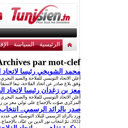
الرئيسية
السياسة
الإق
أخبار مختلفة
اتصل بنا
rchives par mot-clef :
محمد الشويخي رئيسا لاتحاد ال
أعلن الاتحاد التونسي للفلاحة والصيد البحري،
وفق بلاغ صادر عن اتحاد الفلاحة، تبعا لاستقا
معز بن زغدان رئيسا لاتحاد ال
أعلن الاتحاد التونسي للفلاحة والصيد البحري
المركزي صوّت بالإجماع على تولي معز بن زغد
صدر بالرائد الرسمي.. انتخاب 
2022، تمّ انتخاب نور الدين بن عيّاد، بالإجماع، رئيسا جديدا للإتحاد التونسي للفلاحة والصيد البحري ». كما …