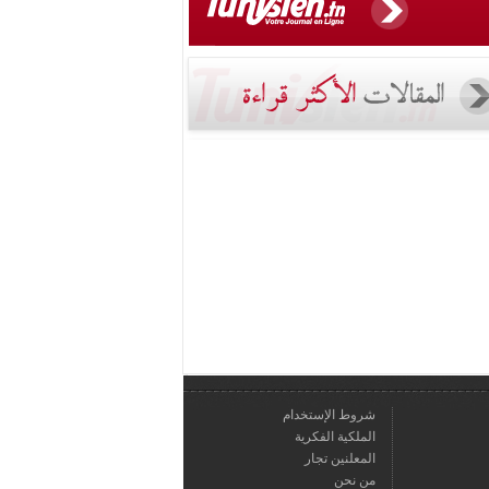
شروط الإستخدام
الملكية الفكرية
المعلنين تجار
من نحن