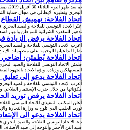
مذكرة تفاهم بين اتحاد الفلاح
تم بعد 
البحري ونظيره الايطالي في مجال حماية ال
اتحاد الفلاحة: تهميش القطاع
عبّر الاتحاد التونسي للفلاحة والصيد البحري 
تدهور للمقدرة الشرائية للمواطن وانهيار لسع
اتحاد الفلاحة يرفض الزيادة ف
أعرب الاتحاد التونسي للفلاحة والصيد البحري
نظرا لتداعياتها الوخيمة على منظومات الإنتاج
اتحاد الفلاحة يُطمئن: أضاحي 
طمئن الاتحاد التونسي للفلاحة والصيد البحري
المستهلكين وزيادة. ونوّه الاتحاد بالجهود ا
اتحاد الفلاحة يدعو إلى تعليق
أعرب الإتحاد التونسي للفلاحة والصيد الب
مكوّناتها من خلال ضرب الإستثمار الفلاحي وإع
اتحاد الفلاحة يرفض توريد الح
توريد الحليب الذي تلوح به وزارة التجارة وا
اتحاد الفلاحة يدعو الى الإبتع
دعا الاتحاد التونسي للفلاحة والصيد البحري 
صيد التن الأحمر والتوجه إلى صيد الأصناف 