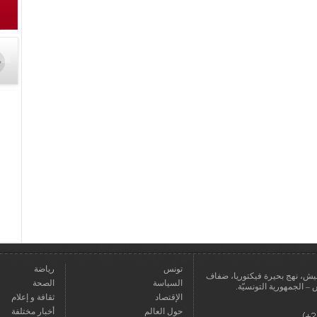
تونس
رياضة
عمارة يعيش، نهج بحيرة فيكتوريا، ضفاف
السياسة
الصحة
الإقتصاد
ثقافة و إعلام
حول العالم
أخبار مختلفة